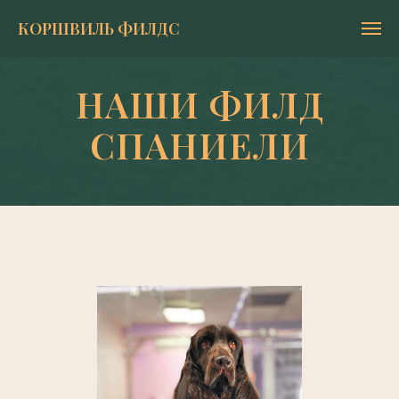
КОРШВИЛЬ ФИЛДС
НАШИ ФИЛД
СПАНИЕЛИ