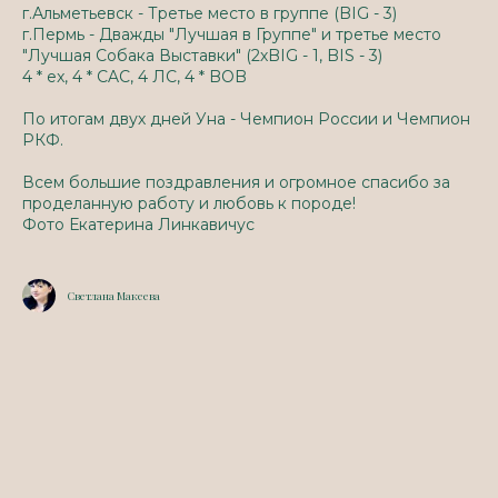
г.Альметьевск - Третье место в группе (BIG - 3)
г.Пермь - Дважды "Лучшая в Группе" и третье место
"Лучшая Собака Выставки" (2хBIG - 1, BIS - 3)
4 * ex, 4 * CAC, 4 ЛС, 4 * BOB
По итогам двух дней Уна - Чемпион России и Чемпион
РКФ.
Всем большие поздравления и огромное спасибо за
проделанную работу и любовь к породе!
Фото
Екатерина Линкавичус
Светлана Макеева