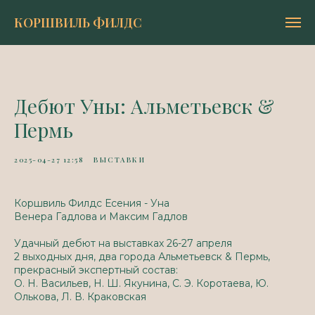
КОРШВИЛЬ ФИЛДС
Дебют Уны: Альметьевск &
Пермь
2025-04-27 12:58
ВЫСТАВКИ
Коршвиль Филдс Есения - Уна
Венера Гадлова
и
Максим Гадлов
Удачный дебют на выставках 26-27 апреля
2 выходных дня, два города Альметьевск & Пермь,
прекрасный экспертный состав:
О. Н. Васильев, Н. Ш. Якунина, С. Э. Коротаева, Ю.
Олькова, Л. В. Краковская