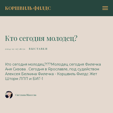
КОРШВИЛЬ ФИЛДС
Кто сегодня молодец?
ВЫСТАВКИ
2024-12-07 18:50
Кто сегодня молодец?!??Молодец сегодня Филечка
Аня Сизова . Сегодня в Ярославле, под судейством
Алексея Белкина Филечка - Коршвиль Филдс Жет
Шторм ЛПП и БИГ-1
Светлана Макеева